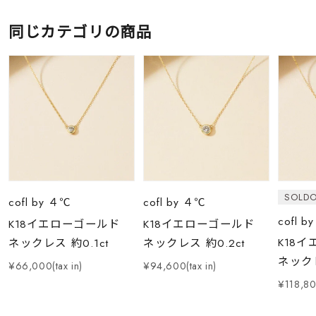
同じカテゴリの商品
SOLD
cofl by ４℃
cofl by ４℃
cofl b
K18イエローゴールド
K18イエローゴールド
K18
ネックレス 約0.1ct
ネックレス 約0.2ct
ネックレ
¥66,000(tax in)
¥94,600(tax in)
¥118,800