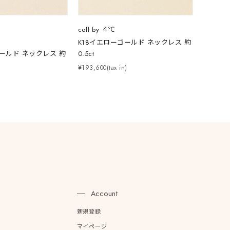
cofl by ４℃
K18イエローゴールド ネックレス 約
ゴールド ネックレス 約
0.5ct
¥193,600(tax in)
)
n
Account
新規登録
マイページ