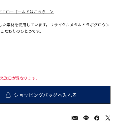
8イエローゴールドはこちら ＞
へ配慮した素材を使用しています。リサイクルメタルとラボグロウン
のこだわりのひとつです。
て発送日が異なります。
ショッピングバッグへ入れる
800
(tax