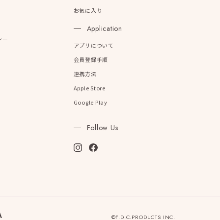
お気に入り
Application
シー
アプリについて
会員登録手順
連携方法
Apple Store
Google Play
Follow Us
©F.D.C.PRODUCTS INC.