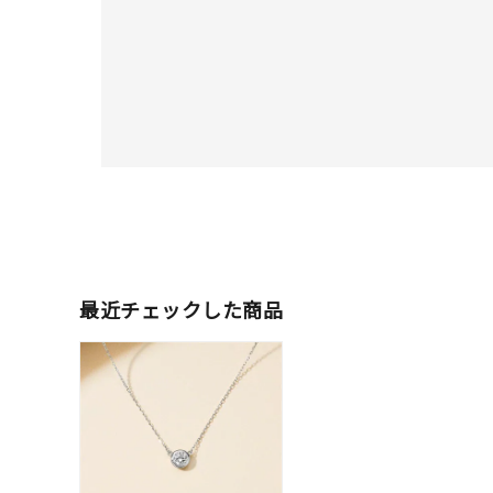
最近チェックした商品
人気検索キーワード
#summe
ブランド