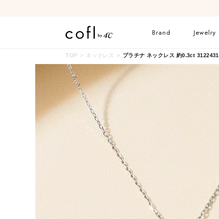
Brand
Jewelry
TOP
ネックレス
プラチナ ネックレス 約0.3ct 3122431
ネックレス
リング
イヤーカフ
ブレスレット
すべてのジュエリー
ブライダルリングはこ
ちら