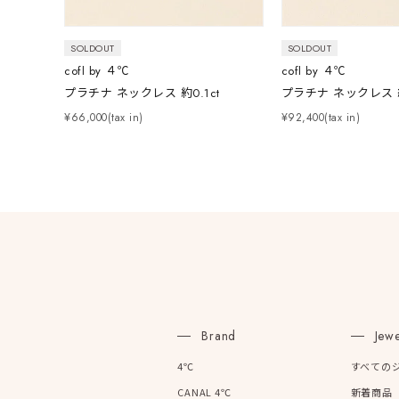
SOLDOUT
SOLDOUT
在庫
在
cofl by ４℃
cofl by ４℃
プラチナ ネックレス 約0.1ct
プラチナ ネックレス 約
¥66,000(tax in)
¥92,400(tax in)
Brand
Jewe
4℃
すべての
CANAL 4℃
新着商品