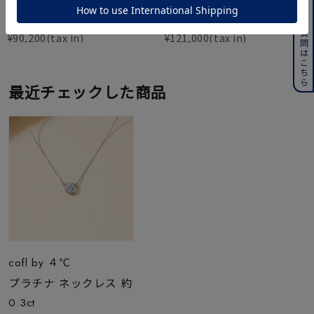
よくある質問はこちら
0.15ct
ス 片側約0.2ct
¥
90,200
¥
121,000
最近チェックした商品
cofl by ４℃
プラチナ ネックレス 約
0.3ct