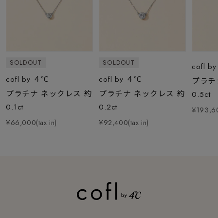
SOLDOUT
SOLDOUT
cofl b
cofl by ４℃
cofl by ４℃
プラチ
プラチナ ネックレス 約
プラチナ ネックレス 約
0.5ct
0.1ct
0.2ct
¥193,60
¥66,000(tax in)
¥92,400(tax in)