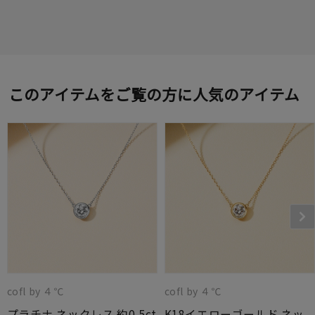
このアイテムをご覧の方に人気のアイテム
cofl by ４℃
cofl by ４℃
プラチナ ネックレス 約0.5ct
K18イエローゴールド ネッ