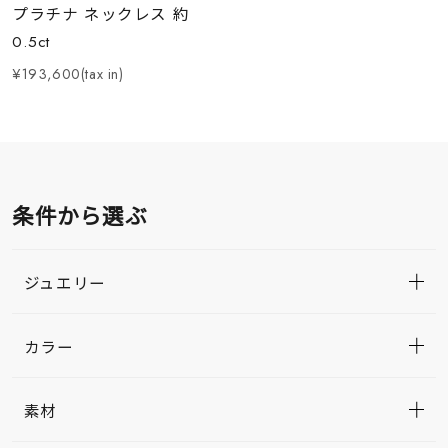
プラチナ ネックレス 約
0.5ct
¥193,600(tax in)
条件から選ぶ
ジュエリー
カラー
素材