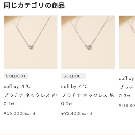
同じカテゴリの商品
SOLDOUT
SOLDOUT
cofl b
cofl by ４℃
cofl by ４℃
プラチ
プラチナ ネックレス 約
プラチナ ネックレス 約
0.3ct
0.1ct
0.2ct
¥118,800
¥66,000(tax in)
¥92,400(tax in)