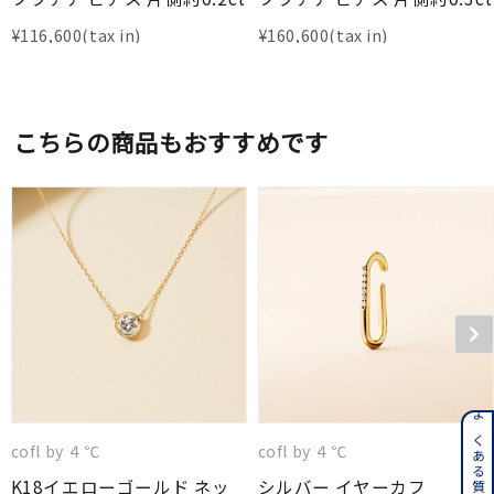
¥
116,600
¥
160,600
こちらの商品もおすすめです
cofl by ４℃
cofl by ４℃
K18イエローゴールド ネッ
シルバー イヤーカフ