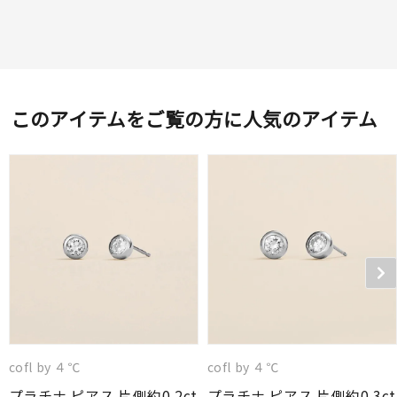
このアイテムをご覧の方に人気のアイテム
cofl by ４℃
cofl by ４℃
プラチナ ピアス 片側約0.2ct
プラチナ ピアス 片側約0.3ct