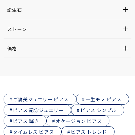
誕生石
ストーン
価格
ご褒美ジュエリー ピアス
一生モノ ピアス
ピアス 記念ジュエリー
ピアス シンプル
ピアス 輝き
オケージョン ピアス
タイムレス ピアス
ピアス トレンド