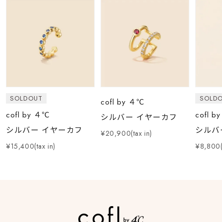
SOLDOUT
SOLD
cofl by ４℃
cofl by ４℃
cofl b
シルバー イヤーカフ
シルバー イヤーカフ
シルバ
¥20,900(tax in)
¥15,400(tax in)
¥8,800(t