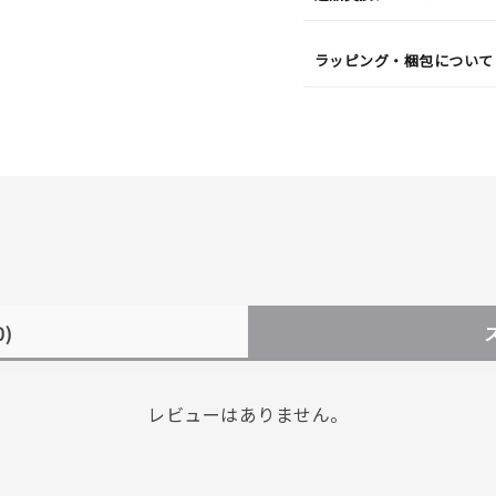
ラッピング・梱包について
0)
レビューはありません。