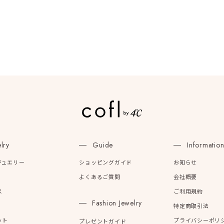
庫ありのみ
すべて表示
lry
Guide
Informatio
ジュエリー
ショッピングガイド
お知らせ
よくあるご質問
会社概要
ス
ご利用規約
Fashion Jewelry
特定商取引法
ット
プライバシーポリ
プレゼントガイド