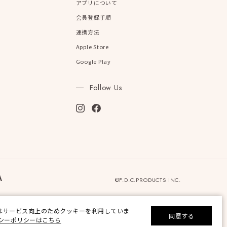
アプリについて
会員登録手順
連携方法
Apple Store
Google Play
Follow Us
©F.D.C.PRODUCTS INC.
はサービス向上のためクッキーを利用していま
同意する
シーポリシーはこちら