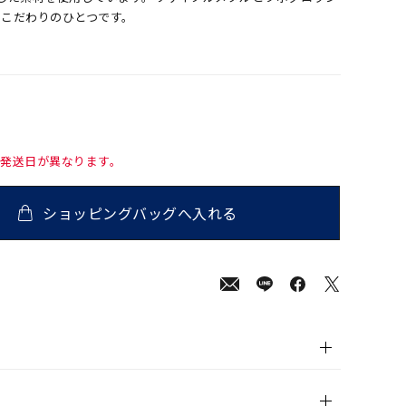
のこだわりのひとつです。
て発送日が異なります。
ショッピングバッグへ入れる
700
(tax
in)