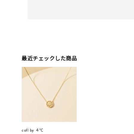
最近チェックした商品
人気検索キーワード
#ペア
ブランド
cofl by ４℃