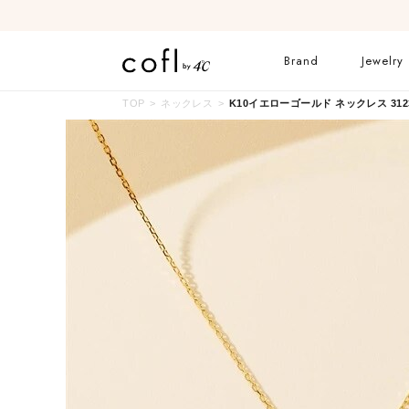
Brand
Jewelry
TOP
ネックレス
K10イエローゴールド ネックレス 31233
ネックレス
リング
イヤーカフ
ブレスレット
すべてのジュエリー
ブライダルリングはこ
ちら