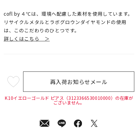
cofl by ４℃は、環境へ配慮した素材を使用しています。
リサイクルメタルとラボグロウンダイヤモンドの使用
は、このこだわりのひとつです。
詳しくはこちら ＞
再入荷お知らせメール
¥26,400
(tax
in)
K10イエローゴールド ピアス（3123366530010000）の在庫が
ございません。