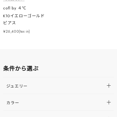
cofl by ４℃
K10イエローゴールド
ピアス
¥26,400(tax in)
条件から選ぶ
ジュエリー
カラー