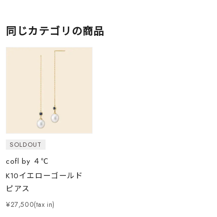
同じカテゴリの商品
SOLDOUT
cofl by ４℃
K10イエローゴールド
ピアス
¥27,500(tax in)