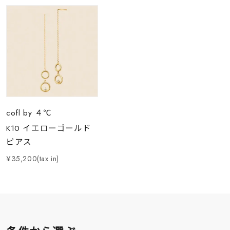
cofl by ４℃
K10 イエローゴールド
ピアス
¥35,200(tax in)