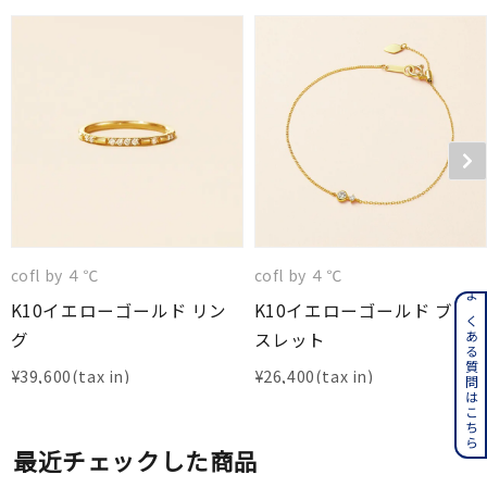
cofl by ４℃
cofl by ４℃
K10イエローゴールド リン
K10イエローゴールド ブレ
よくある質問はこちら
グ
スレット
¥
39,600
¥
26,400
最近チェックした商品