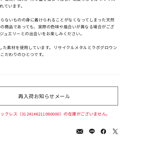
れています。
わらないものの身に着けられることがなくなってしまった天然
一の商品であっても、実際の色味や風合いが異なる場合がござ
のジュエリーとの出会いをお楽しみください。
へ配慮した素材を使用しています。リサイクルメタルとラボグロウン
のこだわりのひとつです。
再入荷お知らせメール
00
(tax
in)
ックレス（3124146211080000）の在庫がございません。