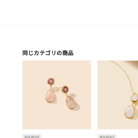
ファッションテイスト
フェミ
着用シーン
オフィ
耳周り
コレクション
同じカテゴリの商品
公式オ
レディース
リングサイズ
メンズ
リングサイズ
価格
¥0
SOLDOUT
SOLDOUT