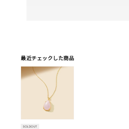
最近チェックした商品
人気検索キーワード
#summe
ブランド
SOLDOUT