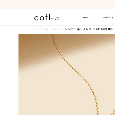
Brand
Jewelry
TOP
ネックレス
シルバー ネックレス 312414621108
ネックレス
リング
イヤーカフ
ブレスレット
すべてのジュエリー
ブライダルリングはこ
ちら