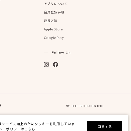
アプリについて
会員登録手順
連携方法
Apple Store
Google Play
Follow Us
©F.D.C.PRODUCTS INC.
はサービス向上のためクッキーを利用していま
同意する
シーポリシーはこちら