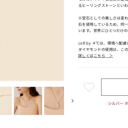
るヒーリングストーンといわ
※宝石としての美しさは変
石を使用しているため、同
います。世界にひとつだけ
cofl by ４℃は、環境
ダイヤモンドの使用は、こ
詳しくはこちら ＞
¥17,6
シルバー ネ