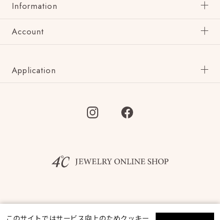
Information
Account
Application
©F.D.C.PRODUCTS INC.
このサイトではサービス向上のためクッキー