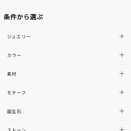
条件から選ぶ
ジュエリー
カラー
素材
モチーフ
誕生石
ストーン