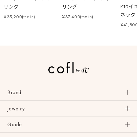
K10
リング
リング
ネック
¥35,200(tax in)
¥37,400(tax in)
¥41,800(
Brand
Jewelry
Guide