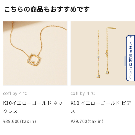
こちらの商品もおすすめです
よくある質問はこちら
cofl by ４℃
cofl by ４℃
K10イエローゴールド ネッ
K10 イエローゴールド ピア
クレス
ス
¥
39,600
¥
29,700