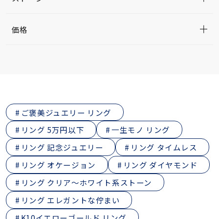
価格
ご褒美ジュエリー リング
リング 5万円以下
一生モノ リング
リング 記念ジュエリー
リング タイムレス
リング オケージョン
リング ダイヤモンド
リング クリア～ホワイト系ストーン
リング エレガントな佇まい
K10イエローゴールド リング