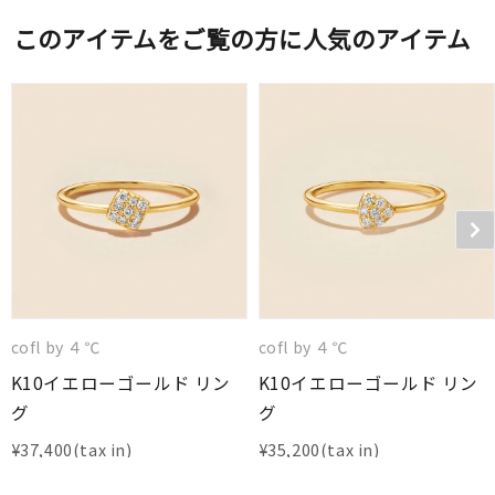
このアイテムをご覧の方に人気のアイテム
cofl by ４℃
cofl by ４℃
K10イエローゴールド リン
K10イエローゴールド リン
グ
グ
¥
37,400
¥
35,200