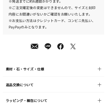
¥35,200
※発送までに約6週間かかります。
(tax
in)
※ご注文確定後の変更はできませんので、サイズと刻印
内容にお間違いがないかご確認をお願いいたします。
※お支払い方法はクレジットカード、コンビニ先払い、
PayPayのみとなります。
素材・石・サイズ・仕様
返品交換について
ラッピング・梱包について