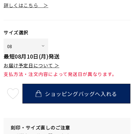
詳しくはこちら ＞
サイズ選択
最短
08月10日(月)
発送
お届け予定日について ＞
支払方法・注文内容によって発送日が異なります。
ショッピングバッグへ入れる
最
短
08
月
10
日
(月)
発
刻印・サイズ直しのご注意
送