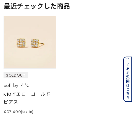
最近チェックした商品
よくある質問はこちら
SOLDOUT
cofl by ４℃
K10イエローゴールド
ピアス
¥37,400(tax in)