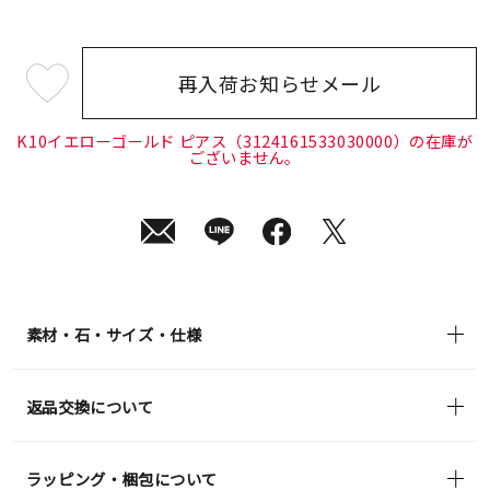
再入荷お知らせメール
¥37,400
(tax
in)
K10イエローゴールド ピアス（3124161533030000）の在庫が
ございません。
素材・石・サイズ・仕様
返品交換について
ラッピング・梱包について