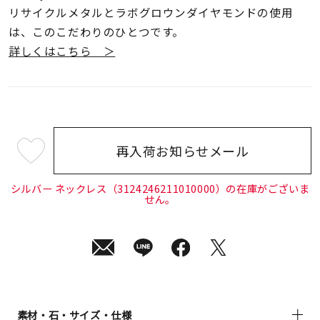
リサイクルメタルとラボグロウンダイヤモンドの使用
は、このこだわりのひとつです。
詳しくはこちら ＞
再入荷お知らせメール
¥24,200
(tax
in)
シルバー ネックレス（3124246211010000）の在庫がございま
せん。
素材・石・サイズ・仕様