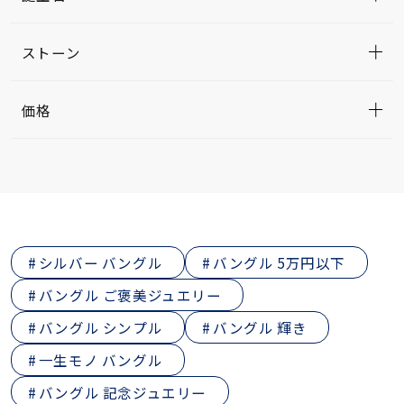
ストーン
価格
シルバー バングル
バングル 5万円以下
バングル ご褒美ジュエリー
バングル シンプル
バングル 輝き
一生モノ バングル
バングル 記念ジュエリー