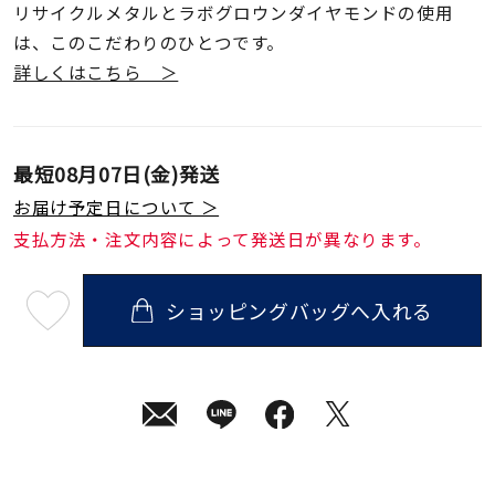
リサイクルメタルとラボグロウンダイヤモンドの使用
は、このこだわりのひとつです。
詳しくはこちら ＞
最短
08月07日(金)
発送
お届け予定日について ＞
支払方法・注文内容によって発送日が異なります。
ショッピングバッグへ入れる
最
短
08
月
07
日
(金)
発
送
¥33,000
(tax
in)