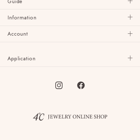
Guide
Information
Account
Application