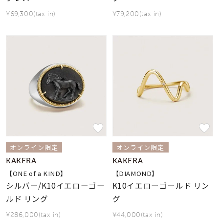
¥69,300(tax in)
¥79,200(tax in)
オンライン限定
オンライン限定
KAKERA
KAKERA
【ONE of a KIND】
【DIAMOND】
シルバー/K10イエローゴー
K10イエローゴールド リン
ルド リング
グ
¥286,000(tax in)
¥44,000(tax in)