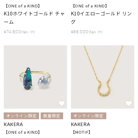
【ONE of a KIND】
【ONE of a KIND】
K10ホワイトゴールド チャ
K10イエローゴールド リン
ーム
グ
¥74,800(tax in)
¥88,000(tax in)
オンライン限定
数量限定
オンライン限定
KAKERA
KAKERA
【ONE of a KIND】
【MOTIF】