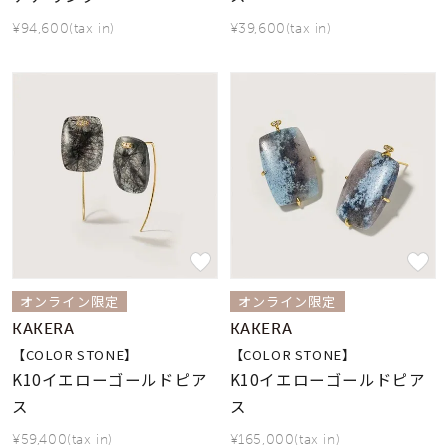
¥94,600(tax in)
¥39,600(tax in)
オンライン限定
オンライン限定
KAKERA
KAKERA
【COLOR STONE】
【COLOR STONE】
K10イエローゴールドピア
K10イエローゴールドピア
ス
ス
¥59,400(tax in)
¥165,000(tax in)