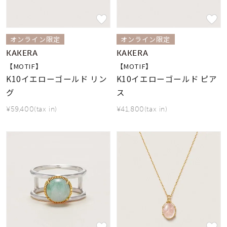
オンライン限定
オンライン限定
KAKERA
KAKERA
【MOTIF】
【MOTIF】
K10イエローゴールド リン
K10イエローゴールド ピア
グ
ス
¥59,400(tax in)
¥41,800(tax in)