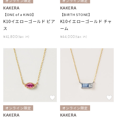
オンライン限定
オンライン限定
KAKERA
KAKERA
【ONE of a KIND】
【BIRTH STONE】
K10イエローゴールド ピア
K10イエローゴールド チャ
ス
ーム
¥41,800(tax in)
¥44,000(tax in)
オンライン限定
オンライン限定
KAKERA
KAKERA