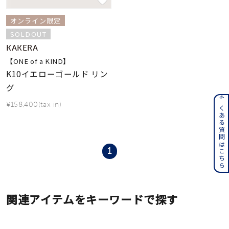
オンライン限定
SOLDOUT
KAKERA
【ONE of a KIND】
K10イエローゴールド リン
グ
よくある質問はこちら
¥158,400(tax in)
1
関連アイテムをキーワードで探す