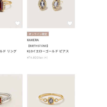
オンライン限定
KAKERA
【BIRTHSTONE】
ルド リング
K10イエローゴールド ピアス
¥74,800(tax in)