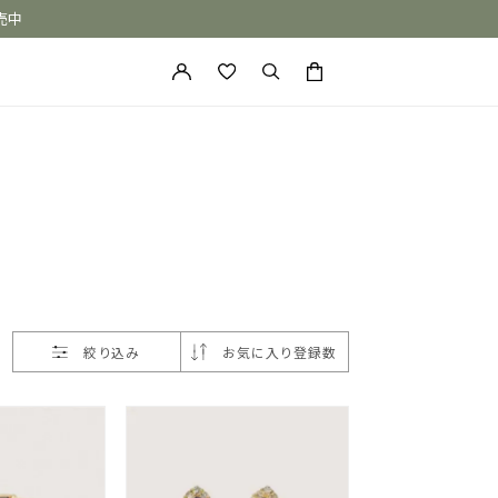
売中
カートに商品がありません。
絞り込み
お気に入り登録数
ONE of a KIND