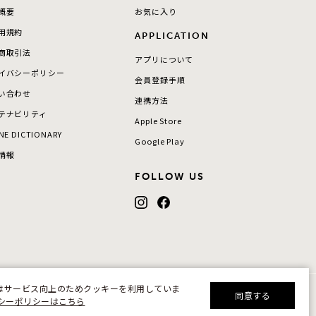
概要
お気に入り
用規約
APPLICATION
商取引法
アプリについて
イバシーポリシー
会員登録手順
い合わせ
連携方法
テナビリティ
Apple Store
NE DICTIONARY
Google Play
情報
FOLLOW US
はサービス向上のためクッキーを利用していま
同意する
シーポリシーはこちら
©F.D.C.PRODUCTS INC.