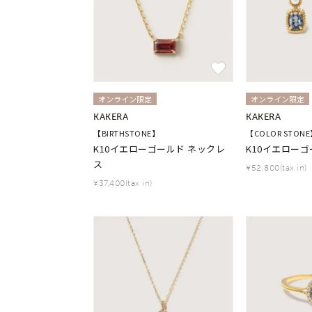
オンライン限定
オンライン限定
KAKERA
KAKERA
【BIRTHSTONE】
【COLOR STON
K10イエローゴールド ネックレ
K10イエローゴ
ス
¥52,800(tax in)
¥37,400(tax in)