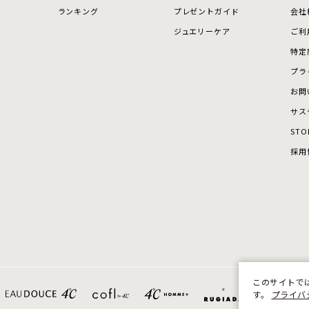
ランキング
プレゼントガイド
会社
庫ありのみ
すべて表示
ジュエリーケア
ご利
特定
プラ
お問
サス
STO
採用
このサイトで
す。
プライバ