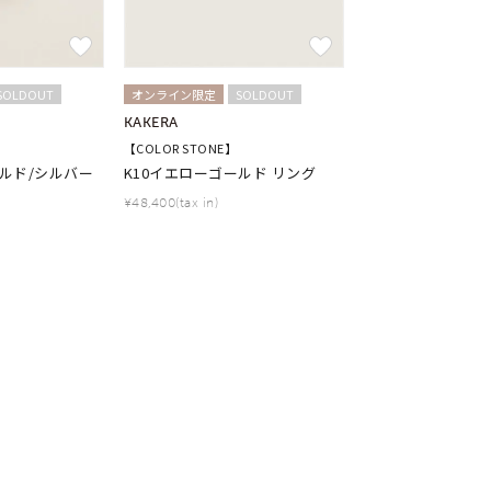
SOLDOUT
オンライン限定
SOLDOUT
KAKERA
【COLOR STONE】
ールド/シルバー
K10イエローゴールド リング
¥48,400(tax in)
キーワードで検索する
#eギフト