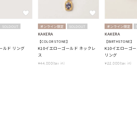
SOLDOUT
オンライン限定
SOLDOUT
オンライン限定
KAKERA
KAKERA
【COLOR STONE】
【BIRTHSTONE】
ールド リング
K10イエローゴールド ネックレ
K10イエローゴ
ス
リング
¥44,000(tax in)
¥22,000(tax in)
#ハーフエタニティリング
#エタニティ
#ダイヤモンド ネックレス
並び替え