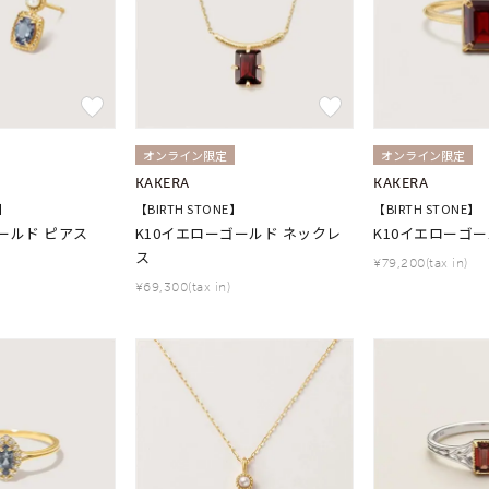
オンライン限定
オンライン限定
KAKERA
KAKERA
E】
【BIRTH STONE】
【BIRTH STONE】
ールド ピアス
K10イエローゴールド ネックレ
K10イエローゴー
ス
¥79,200(tax in)
¥69,300(tax in)