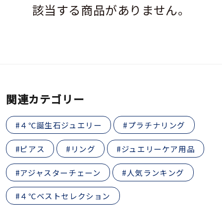
該当する商品がありません。
素材
カラー
誕生石
関連カテゴリー
モチーフ
#４℃誕生石ジュエリー
#プラチナリング
#ピアス
#リング
#ジュエリーケア用品
石の色
#アジャスターチェーン
#人気ランキング
ファッションテイス
ト
#４℃ベストセレクション