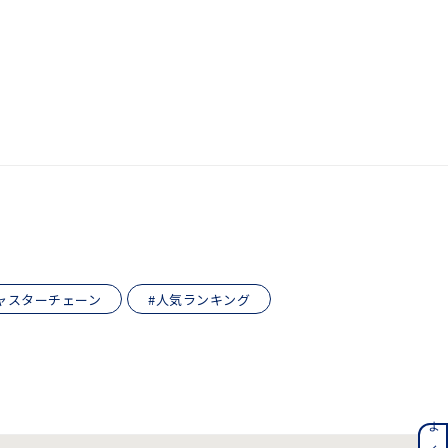
キーワードで検索する
ジュエリー
ャスターチェーン
#人気ランキング
ンレス