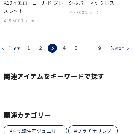
K10イエローゴールド ブレ
シルバー ネックレス
スレット
¥17,600(tax in)
¥28,600(tax in)
3
1
2
4
5
9
⋯
関連アイテムをキーワードで探す
関連カテゴリー
#４℃誕生石ジュエリー
#プラチナリング