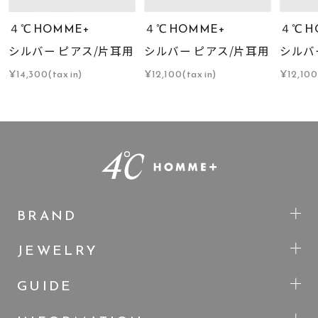
４℃ HOMME+
４℃ HOMME+
４℃ H
シルバー ピアス/片耳用
シルバー ピアス/片耳用
シルバ
¥14,300(tax in)
¥12,100(tax in)
¥12,100
BRAND
JEWELRY
GUIDE