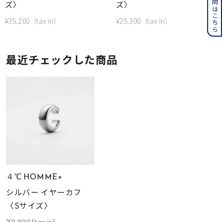
ズ〉
ズ〉
¥
35,200
¥
25,300
最近チェックした商品
４℃ HOMME+
シルバー イヤーカフ
〈Sサイズ〉
¥9,900(tax in)