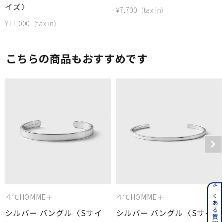
イズ〉
¥
7,700
¥
11,000
こちらの商品もおすすめです
よくある質問はこちら
４℃HOMME＋
４℃HOMME＋
シルバー バングル〈Sサイ
シルバー バングル〈Sサイ