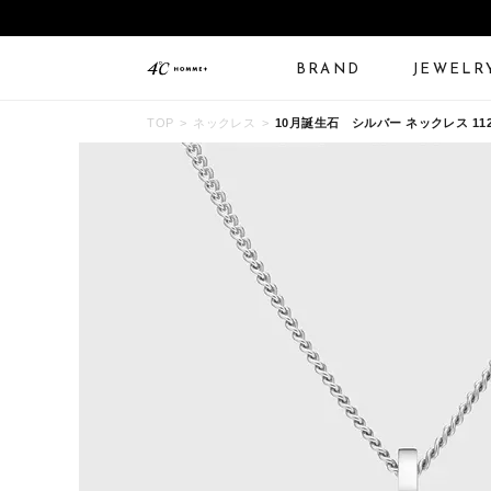
BRAND
JEWELR
TOP
ネックレス
10月誕生石 シルバー ネックレス 1122
ALL JEWELRY
LIMITED JEWELRY
N
BANGLE
BRACELET
B