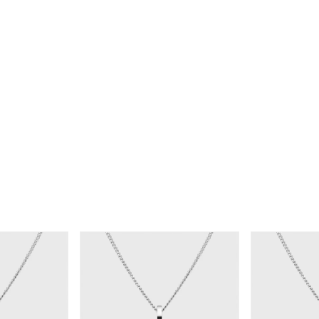
#ハーフエタニティリング
#エタニティ
#ダイヤモンド ネックレス