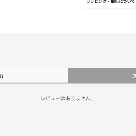
ラッピング・梱包について
0)
レビューはありません。