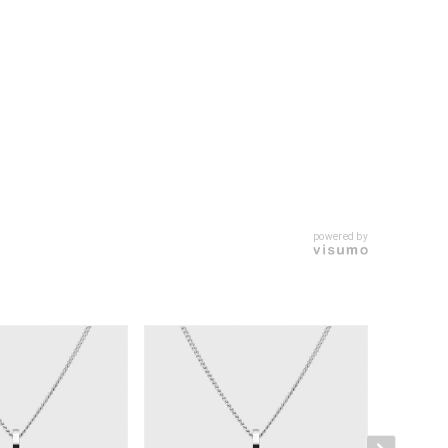
キーワードで検索する
powered by
#eギフト