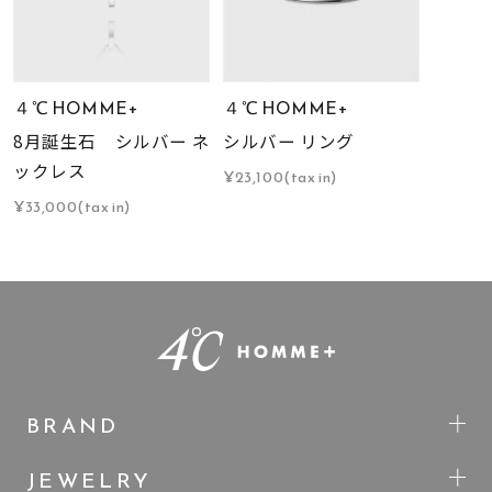
４℃ HOMME+
４℃ HOMME+
8月誕生石 シルバー ネ
シルバー リング
ックレス
¥23,100(tax in)
¥33,000(tax in)
BRAND
JEWELRY