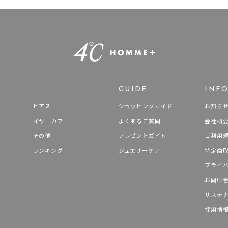
GUIDE
INF
ピアス
ショッピングガイド
お知ら
イヤーカフ
よくあるご質問
会社概
その他
プレゼントガイド
ご利用
ランキング
ジュエリーケア
特定商
プライ
お問い
サステ
採用情