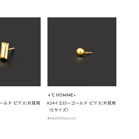
0
+
４℃ HOMME+
ゴールド ピアス/片耳用
K24イエローゴールド ピアス/片耳用
〈Sサイズ〉
¥44,000(tax in)