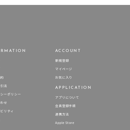
ORMATION
ACCOUNT
せ
新規登録
要
マイページ
規約
お気に入り
取引法
APPLICATION
バシーポリシー
アプリについて
合わせ
会員登録手順
ナビリティ
連携方法
報
Apple Store