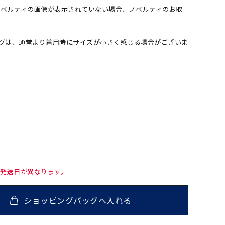
ノベルティの画像が表示されていない場合、ノベルティのお取
。
ングは、通常より着用時にサイズが小さく感じる場合がございま
て発送日が異なります。
ショッピングバッグへ入れる