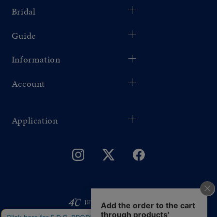
Bridal
Guide
Information
Account
Application