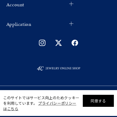
Account
Application
©F.D.C.PRODUCTS INC.
このサイトではサービス向上のためクッキー
同意する
を利用しています。
プライバシーポリシー
リセット
絞り込んで検索する
はこちら