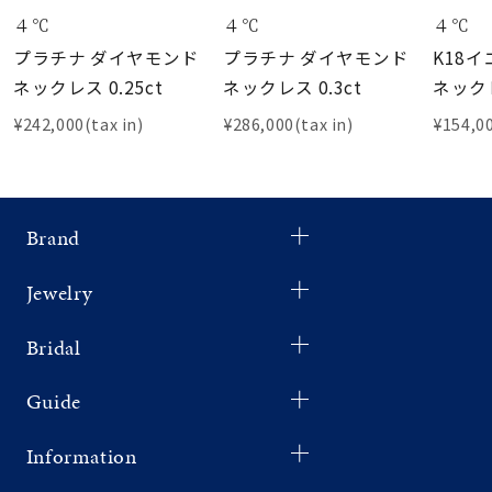
４℃
４℃
４℃
プラチナ ダイヤモンド
プラチナ ダイヤモンド
K18
ネックレス 0.25ct
ネックレス 0.3ct
ネック
¥242,000(tax in)
¥286,000(tax in)
¥154,00
Brand
Jewelry
Bridal
Guide
Information