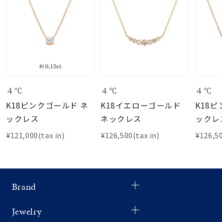
４℃
４℃
４℃
K18ピンクゴールド ネ
K18イエローゴールド
K18
ックレス
ネックレス
ックレ
¥121,000(tax in)
¥126,500(tax in)
¥126,50
Brand
Jewelry