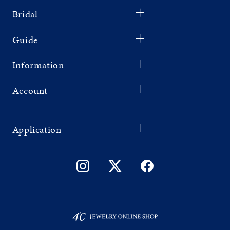
Bridal
Guide
Information
Account
Application