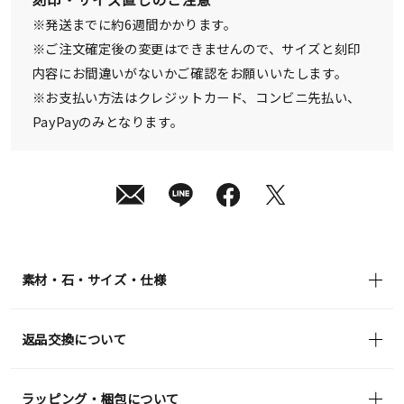
¥110,000
※発送までに約6週間かかります。
(tax
in)
※ご注文確定後の変更はできませんので、サイズと刻印
内容にお間違いがないかご確認をお願いいたします。
※お支払い方法はクレジットカード、コンビニ先払い、
PayPayのみとなります。
素材・石・サイズ・仕様
返品交換について
ラッピング・梱包について