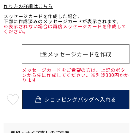
作り方の詳細はこちら
メッセージカードを作成した場合、
下部に作成済みのメッセージカードが表示されます。
※表示されない場合は再度メッセージカードを作成して
ください。
メッセージカードを作成
メッセージカードをご希望の方は、上記のボタ
ンから先に作成してください。※別途330円かか
ります
ショッピングバッグへ入れる
最
短
08
月
07
日
(金)
発
刻印・サイズ直しのご注意
送