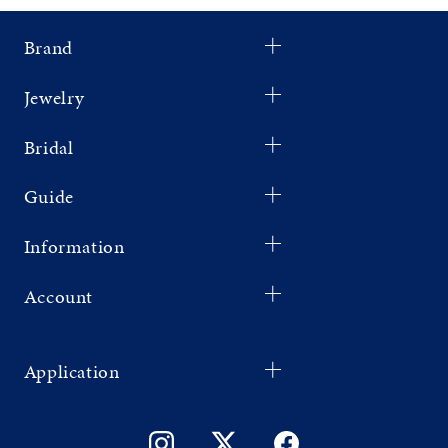
Brand
Jewelry
Bridal
Guide
Information
Account
Application