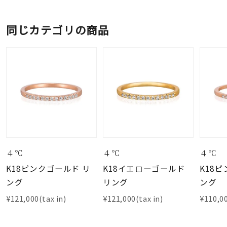
同じカテゴリの商品
４℃
４℃
４℃
K18ピンクゴールド リ
K18イエローゴールド
K18
ング
リング
ング
¥121,000(tax in)
¥121,000(tax in)
¥110,00