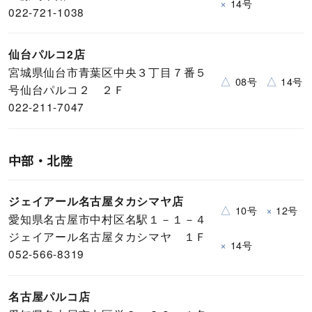
×
14号
022-721-1038
仙台パルコ2店
宮城県仙台市青葉区中央３丁目７番５
△
△
08号
14号
号仙台パルコ２ ２Ｆ
022-211-7047
中部・北陸
ジェイアール名古屋タカシマヤ店
△
×
10号
12号
愛知県名古屋市中村区名駅１－１－４
ジェイアール名古屋タカシマヤ １Ｆ
×
14号
052-566-8319
名古屋パルコ店