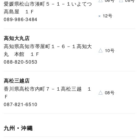
愛媛県松山市湊町５－１－１いよてつ
高島屋 １Ｆ
×
12号
089-986-3484
高知大丸店
高知県高知市帯屋町１－６－１高知大
△
10号
丸 本館 １Ｆ
088-820-5053
高松三越店
香川県高松市内町７－１高松三越 １
△
08号
Ｆ
087-821-6510
九州・沖縄