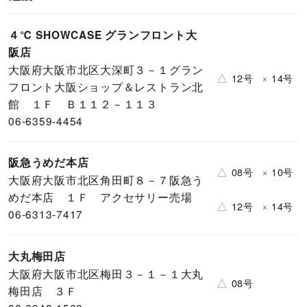
４℃ SHOWCASE グランフロント大
阪店
大阪府大阪市北区大深町３－１グラン
△
×
12号
14号
フロント大阪ショップ＆レストラン北
館 １Ｆ Ｂ１１２－１１３
06-6359-4454
阪急うめだ本店
△
×
08号
10号
大阪府大阪市北区角田町８－７阪急う
めだ本店 １Ｆ アクセサリー売場
△
×
12号
14号
06-6313-7417
大丸梅田店
大阪府大阪市北区梅田３－１－１大丸
△
08号
梅田店 ３Ｆ