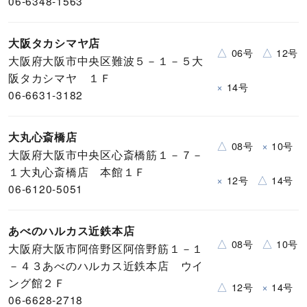
06-6348-1563
大阪タカシマヤ店
△
△
06号
12号
大阪府大阪市中央区難波５－１－５大
阪タカシマヤ １Ｆ
×
14号
06-6631-3182
大丸心斎橋店
△
×
08号
10号
大阪府大阪市中央区心斎橋筋１－７－
１大丸心斎橋店 本館１Ｆ
×
△
12号
14号
06-6120-5051
あべのハルカス近鉄本店
△
△
08号
10号
大阪府大阪市阿倍野区阿倍野筋１－１
－４３あべのハルカス近鉄本店 ウイ
ング館２Ｆ
△
×
12号
14号
06-6628-2718