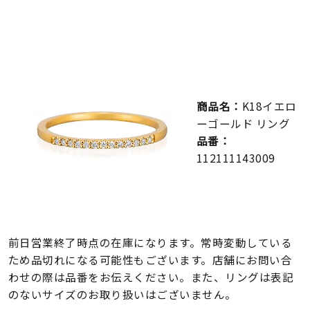
メンズ
～
リングサイズ
価格
¥0
¥400,000
商品名：
K18イエロ
ーゴールド リング
在庫
在庫ありのみ
すべて表示
品番：
112111143009
前日営業終了時点の在庫になります。常時変動している
ため品切れになる可能性もございます。店舗にお問い合
わせの際は品番をお伝えください。また、リングは表記
のないサイズのお取り扱いはございません。