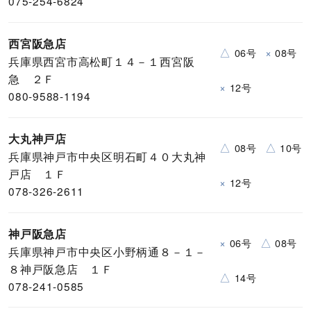
075-254-6824
西宮阪急店
△
×
06号
08号
兵庫県西宮市高松町１４－１西宮阪
急 ２Ｆ
×
12号
080-9588-1194
大丸神戸店
△
△
08号
10号
兵庫県神戸市中央区明石町４０大丸神
戸店 １Ｆ
×
12号
078-326-2611
神戸阪急店
×
△
06号
08号
兵庫県神戸市中央区小野柄通８－１－
８神戸阪急店 １Ｆ
△
14号
078-241-0585