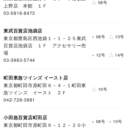
△
08号
上野店 本館 １Ｆ
03-5816-8473
東武百貨店池袋店
×
△
08号
10号
東京都豊島区西池袋１－１－２５東武
百貨店池袋店 １Ｆ アクセサリー売
場
×
△
12号
14号
03-3983-5744
町田東急ツインズ イースト店
東京都町田市原町田６－４－１町田東
△
10号
急ツインズ イースト ２Ｆ
042-728-3881
小田急百貨店町田店
×
×
08号
10号
東京都町田市原町田６－１２－２０小