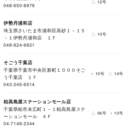
△
12号
048-650-8979
伊勢丹浦和店
埼玉県さいたま市浦和区高砂１－１５
△
10号
－１伊勢丹浦和店 １Ｆ
048-824-6821
そごう千葉店
千葉県千葉市中央区新町１０００そご
×
△
10号
14号
う千葉店 １Ｆ
043-245-6514
柏高島屋ステーションモール店
千葉県柏市末広町１－１柏高島屋ステ
△
×
06号
10号
ーションモール ４Ｆ
04-7148-2344