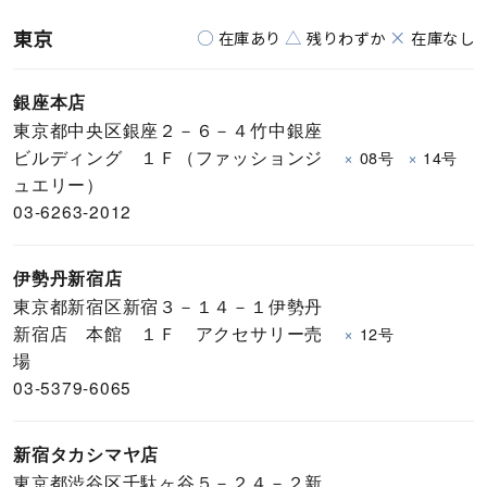
東京
○
△
×
在庫あり
残りわずか
在庫なし
銀座本店
東京都中央区銀座２－６－４竹中銀座
ビルディング １Ｆ（ファッションジ
×
×
08号
14号
ュエリー）
03-6263-2012
伊勢丹新宿店
東京都新宿区新宿３－１４－１伊勢丹
新宿店 本館 １Ｆ アクセサリー売
×
12号
場
03-5379-6065
新宿タカシマヤ店
東京都渋谷区千駄ヶ谷５－２４－２新