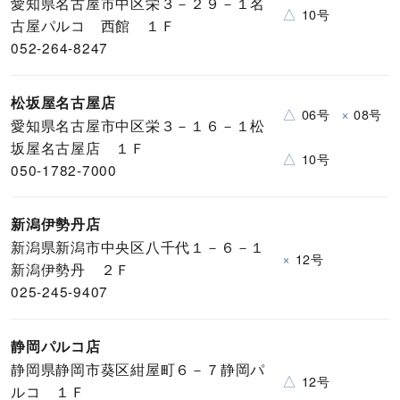
愛知県名古屋市中区栄３－２９－１名
△
10号
古屋パルコ 西館 １Ｆ
052-264-8247
松坂屋名古屋店
△
×
06号
08号
愛知県名古屋市中区栄３－１６－１松
坂屋名古屋店 １Ｆ
△
10号
050-1782-7000
新潟伊勢丹店
新潟県新潟市中央区八千代１－６－１
×
12号
新潟伊勢丹 ２Ｆ
025-245-9407
静岡パルコ店
静岡県静岡市葵区紺屋町６－７静岡パ
△
12号
ルコ １Ｆ