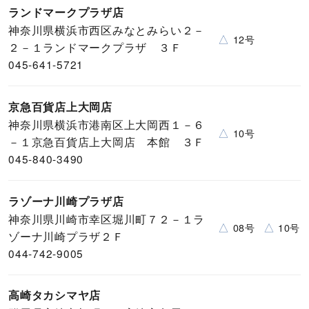
ランドマークプラザ店
神奈川県横浜市西区みなとみらい２－
△
12号
２－１ランドマークプラザ ３Ｆ
045-641-5721
京急百貨店上大岡店
神奈川県横浜市港南区上大岡西１－６
△
10号
－１京急百貨店上大岡店 本館 ３Ｆ
045-840-3490
ラゾーナ川崎プラザ店
神奈川県川崎市幸区堀川町７２－１ラ
△
△
08号
10号
ゾーナ川崎プラザ２Ｆ
044-742-9005
高崎タカシマヤ店