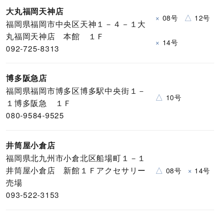
大丸福岡天神店
×
△
08号
12号
福岡県福岡市中央区天神１－４－１大
丸福岡天神店 本館 １Ｆ
×
14号
092-725-8313
博多阪急店
福岡県福岡市博多区博多駅中央街１－
△
10号
１博多阪急 １Ｆ
080-9584-9525
井筒屋小倉店
福岡県北九州市小倉北区船場町１－１
井筒屋小倉店 新館１Ｆアクセサリー
△
×
08号
14号
売場
093-522-3153