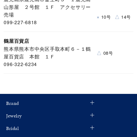
山形屋 ２号館 １Ｆ アクセサリー
売場
×
△
10号
14号
099-227-6818
鶴屋百貨店
熊本県熊本市中央区手取本町６－１鶴
△
08号
屋百貨店 本館 １Ｆ
096-322-6234
Brand
Jewelry
Bridal