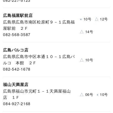
広島福屋駅前店
×
△
10号
12号
広島県広島市南区松原町９－１広島福
屋駅前 ２Ｆ
△
14号
082-568-3587
広島パルコ店
広島県広島市中区本通１０－１広島パ
△
10号
ルコ 本館 ２Ｆ
082-542-1678
福山天満屋店
広島県福山市元町１－１天満屋福山
△
×
06号
10号
店 １Ｆ
084-927-2168