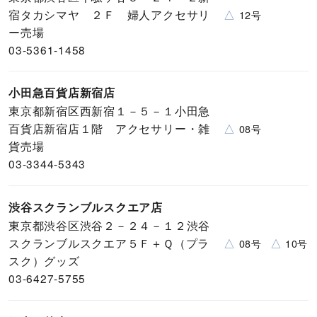
宿タカシマヤ ２Ｆ 婦人アクセサリ
△
12号
ー売場
03-5361-1458
小田急百貨店新宿店
東京都新宿区西新宿１－５－１小田急
百貨店新宿店１階 アクセサリー・雑
△
08号
貨売場
03-3344-5343
渋谷スクランブルスクエア店
東京都渋谷区渋谷２－２４－１２渋谷
スクランブルスクエア５Ｆ＋Ｑ（プラ
△
△
08号
10号
スク）グッズ
03-6427-5755