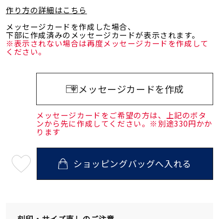
作り方の詳細はこちら
メッセージカードを作成した場合、
下部に作成済みのメッセージカードが表示されます。
※表示されない場合は再度メッセージカードを作成して
ください。
メッセージカードを作成
メッセージカードをご希望の方は、上記のボタ
ンから先に作成してください。※別途330円かか
ります
ショッピングバッグへ入れる
最
短
08
月
10
日
(月)
発
刻印・サイズ直しのご注意
送