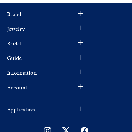
Brand
Jewelry
Bridal
Guide
Information
Account
Application