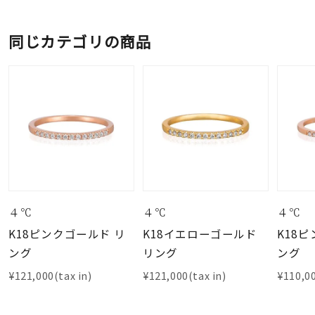
同じカテゴリの商品
４℃
４℃
４℃
K18ピンクゴールド リ
K18イエローゴールド
K18
ング
リング
ング
¥121,000(tax in)
¥121,000(tax in)
¥110,00