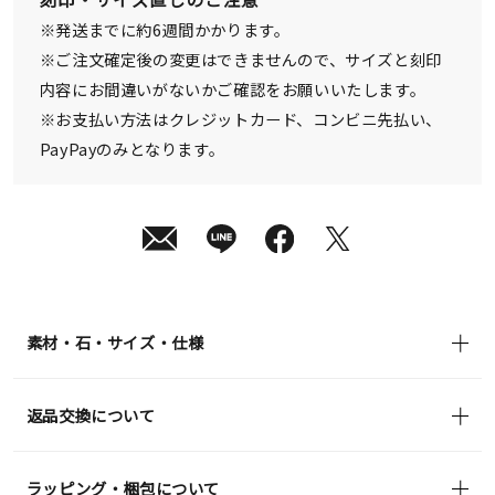
¥110,000
※発送までに約6週間かかります。
(tax
in)
※ご注文確定後の変更はできませんので、サイズと刻印
内容にお間違いがないかご確認をお願いいたします。
※お支払い方法はクレジットカード、コンビニ先払い、
PayPayのみとなります。
素材・石・サイズ・仕様
返品交換について
ラッピング・梱包について