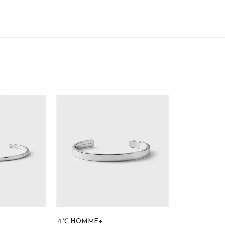
庫ありのみ
すべて表示
４℃ HOMME+