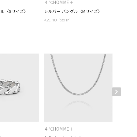
＋
４℃HOMME＋
４℃HOM
グル〈Sサイズ〉
シルバー バングル〈Mサイズ〉
シルバー 
¥
29,700
¥
26,400
キーワードで検索する
ティ
＋
４℃HOMME＋
cofl by 