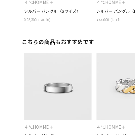
４℃HOMME＋
４℃HOMME＋
シルバー バングル〈Sサイズ〉
シルバー バングル〈
¥
25,300
¥
44,000
こちらの商品もおすすめです
人気検索キーワード
#summe
ブランド
４℃HOMME＋
４℃HOMME＋