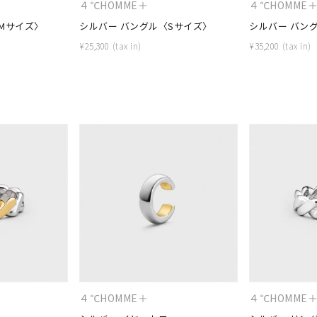
４℃HOMME＋
４℃HOMME
Mサイズ〉
シルバー バングル〈Sサイズ〉
シルバー バン
¥
25,300
¥
35,200
r
#ダイヤモンド ネックレス
#くまのプーさん
#ペア
#エタニ
４℃HOMME＋
４℃HOMME