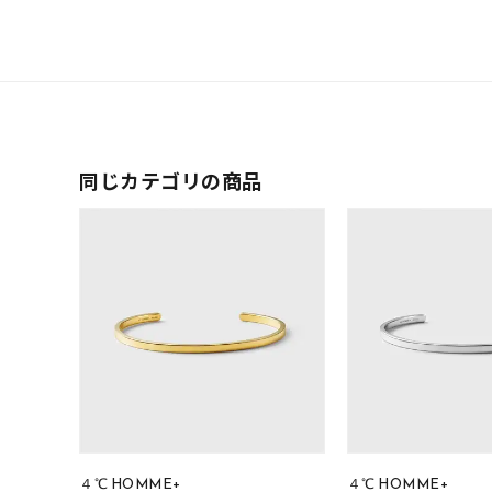
在庫
在
同じカテゴリの商品
４℃ HOMME+
４℃ HOMME+