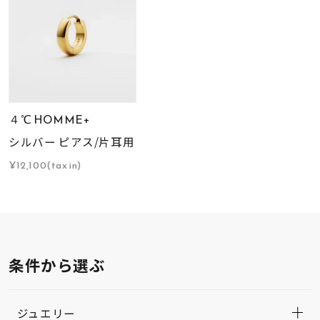
４℃ HOMME+
シルバー ピアス/片耳用
¥12,100(tax in)
条件から選ぶ
ジュエリー