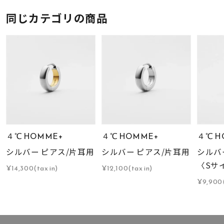
同じカテゴリの商品
４℃ HOMME+
４℃ HOMME+
４℃ H
シルバー ピアス/片耳用
シルバー ピアス/片耳用
シルバ
〈Sサ
¥14,300(tax in)
¥12,100(tax in)
¥9,900(