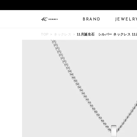
BRAND
JEWELR
TOP
ネックレス
11月誕生石 シルバー ネックレス 1122
ALL JEWELRY
LIMITED JEWELRY
N
BANGLE
BRACELET
B