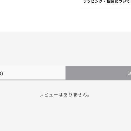
ラッピング・梱包について
0)
レビューはありません。