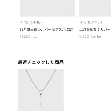
ファッションテイスト
フェミ
着用シーン
オフィ
４℃HOMME＋
４℃HOMME＋
11月誕生石 シルバー ピアス/片耳用
11月誕生石 シルバー
耳周り
¥
13,200
¥
13,200
コレクション
公式オ
レディース
リングサイズ
最近チェックした商品
メンズ
リングサイズ
価格
¥0