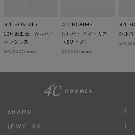
４℃ HOMME+
４℃ HOMME+
４℃ H
12月誕生石 シルバー
シルバー イヤーカフ
シルバ
ネックレス
〈Sサイズ〉
¥19,800
¥24,200(tax in)
¥9,900(tax in)
BRAND
JEWELRY