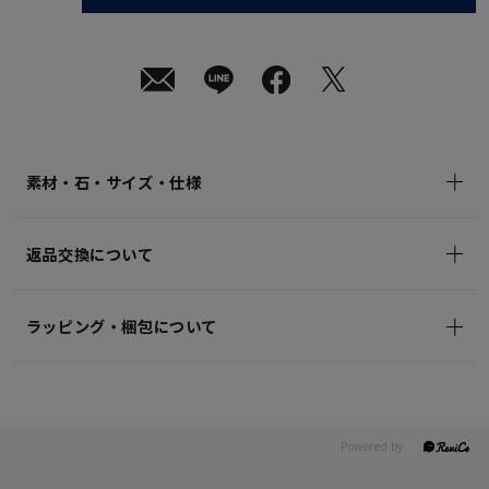
08
月
08
日
(土)
発
送
¥33,000
(tax
in)
素材・石・サイズ・仕様
返品交換について
ラッピング・梱包について