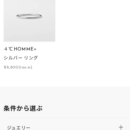
４℃ HOMME+
シルバー リング
¥8,800(tax in)
条件から選ぶ
ジュエリー