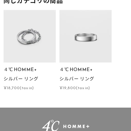
同じカテゴリの商品
４℃ HOMME+
４℃ HOMME+
シルバー リング
シルバー リング
¥18,700(tax in)
¥19,800(tax in)