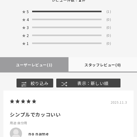
★
5
(1)
★
4
(0)
★
3
(0)
★
2
(0)
★
1
(0)
ユーザーレビュー
(1)
スタッフレビュー
(0)
絞り込み
表示：新しい順
2025.11.3
シンプルでカッコいい
用途
:自分用
no name