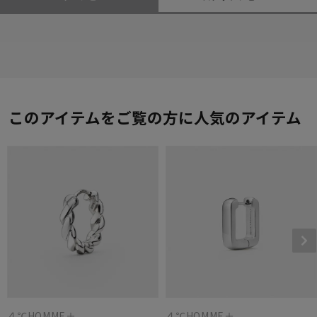
このアイテムをご覧の方に人気のアイテム
４℃HOMME＋
４℃HOMME＋