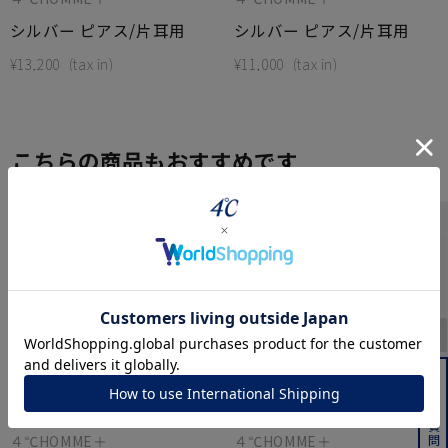
シルバー ピアス/片耳用
シルバー ピアス/片耳用
¥
13,200
¥
11,000
こちらの商品もおすすめです
よくある質問はこちら
４℃HOMME＋
４℃HOMME＋