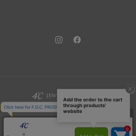
©F.D.C.PRODUCTS INC.