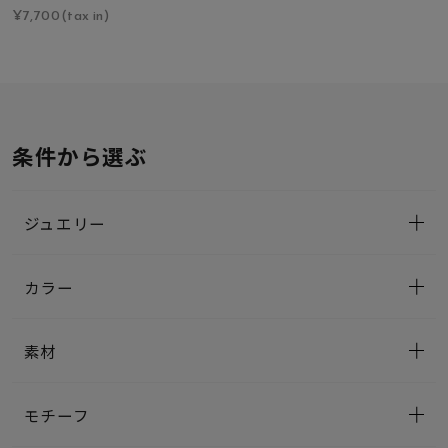
¥7,700(tax in)
条件から選ぶ
ジュエリー
カラー
素材
モチーフ