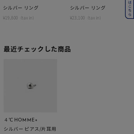
シルバー リング
シルバー リング
¥
19,800
¥
23,100
最近チェックした商品
４℃ HOMME+
シルバー ピアス/片耳用