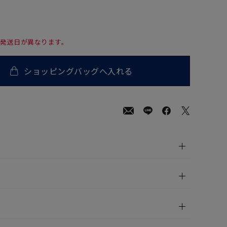
て発送日が異なります。
ショッピングバッグへ入れる
0
(tax
in)