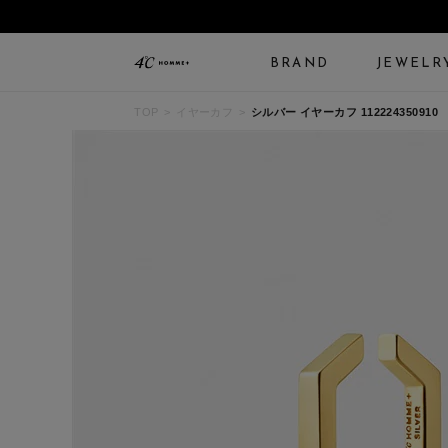
BRAND
JEWELR
TOP
イヤーカフ
シルバー イヤーカフ 112224350910
ALL JEWELRY
LIMITED JEWELRY
N
BANGLE
BRACELET
B