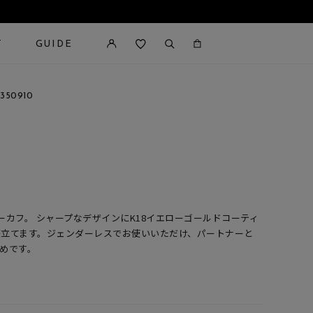
T
GUIDE
カートに商品がありません。
350910
ーカフ。 シャープなデザインにK18イエローゴールドコーティ
際立てます。ジェンダーレスでお使いいただけ、パートナーと
めです。