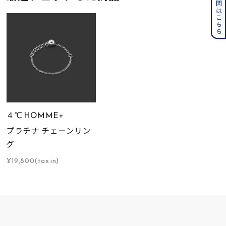
４℃ HOMME+
プラチナ チェーンリン
グ
¥19,800(tax in)