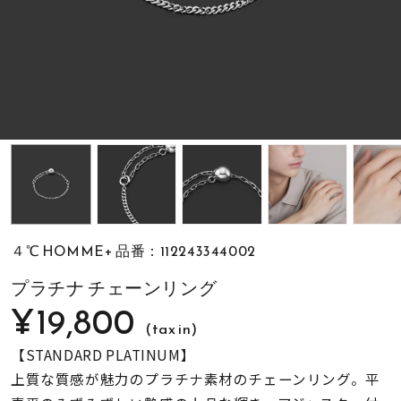
素材
カラー
誕生石
モチーフ
４℃ HOMME+ 品番：112243344002
石の色
プラチナ チェーンリング
¥19,800
(tax in)
ファッションテイス
ト
【STANDARD PLATINUM】
上質な質感が魅力のプラチナ素材のチェーンリング。平