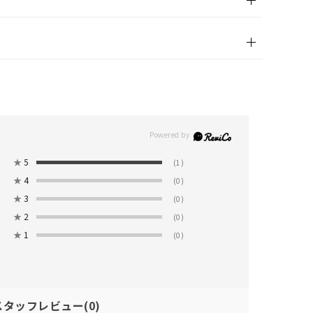
★
5
(1)
★
4
(0)
★
3
(0)
★
2
(0)
★
1
(0)
スタッフレビュー
(0)