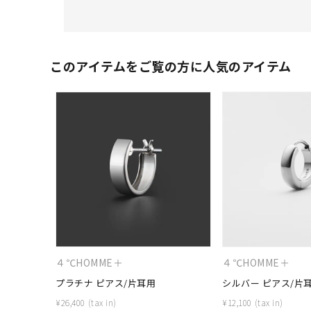
このアイテムをご覧の方に人気のアイテム
人気検索キーワード
#ペア
４℃HOMME＋
４℃HOMME＋
ブランド
プラチナ ピアス/片耳用
シルバー ピアス/片
¥
26,400
¥
12,100