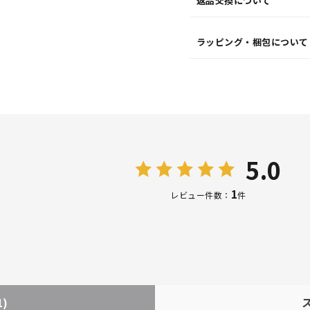
返品交換について
ラッピング・梱包について
5.0
1
レビュー件数：
件
1)