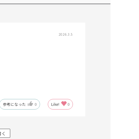
2026.3.5
参考になった
0
Like!
0
書く