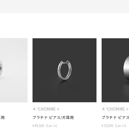
#ハーフエタニティリング
#エタニティ
#ダイヤモンド ネックレス
４℃HOMME＋
４℃HOMME
耳用
プラチナ ピアス/片耳用
プラチナ ピアス
¥
49,500
¥
33,000