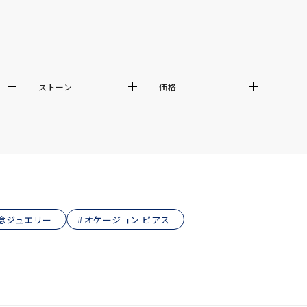
ストーン
価格
記念ジュエリー
オケージョン ピアス