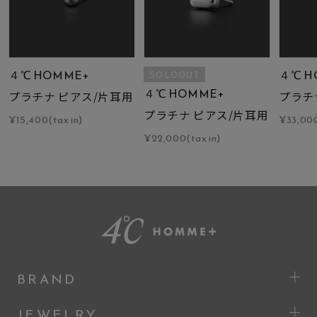
４℃ HOMME+
４℃ H
SOLDOUT
４℃ HOMME+
プラチナ ピアス/片耳用
プラチ
プラチナ ピアス/片耳用
¥15,400(tax in)
¥33,000
¥22,000(tax in)
BRAND
JEWELRY