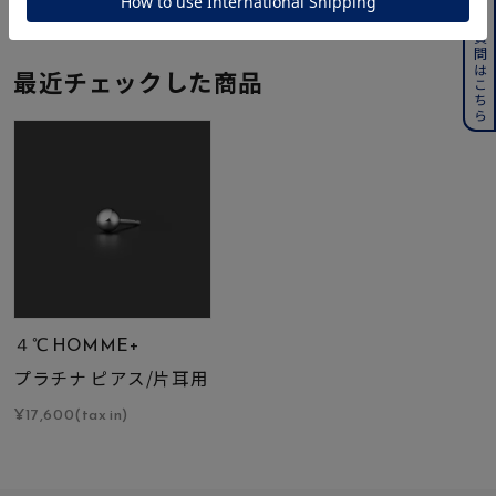
よくある質問はこちら
最近チェックした商品
４℃ HOMME+
プラチナ ピアス/片耳用
¥17,600(tax in)