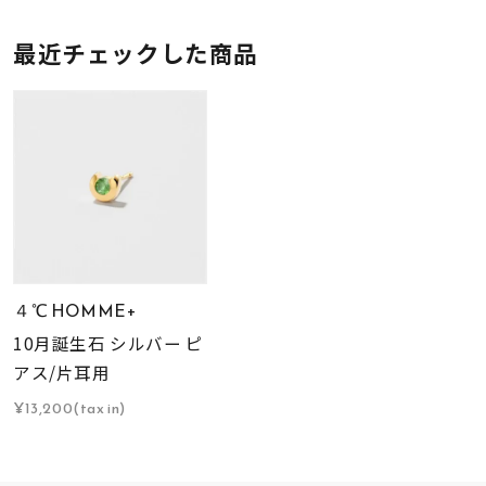
最近チェックした商品
４℃ HOMME+
10月誕生石 シルバー ピ
アス/片耳用
¥13,200(tax in)