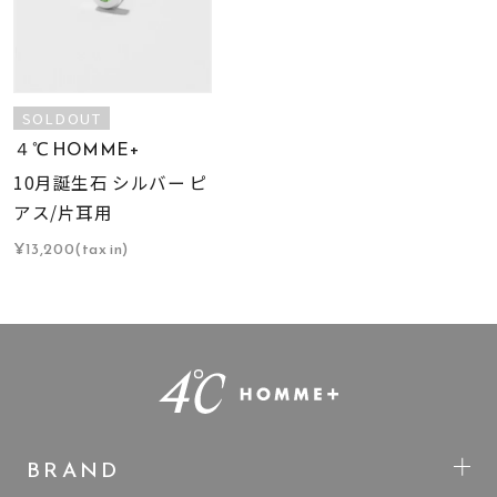
SOLDOUT
４℃ HOMME+
10月誕生石 シルバー ピ
アス/片耳用
¥13,200(tax in)
BRAND