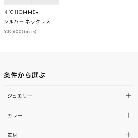
４℃ HOMME+
シルバー ネックレス
¥39,600(tax in)
条件から選ぶ
ジュエリー
カラー
素材