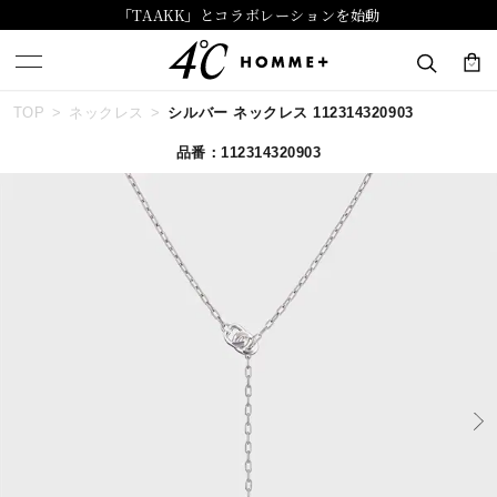
「TAAKK」とコラボレーションを始動
TOP
ネックレス
シルバー ネックレス 112314320903
キーワードで検索する
品番：112314320903
人気検索キーワード
#ペア
#ハーフエタニティリング
#エタニティ
#ダイヤモンド ネックレス
#eギフト
ブランド
４℃ HOMME+
カテゴリー
すべてのネックレス