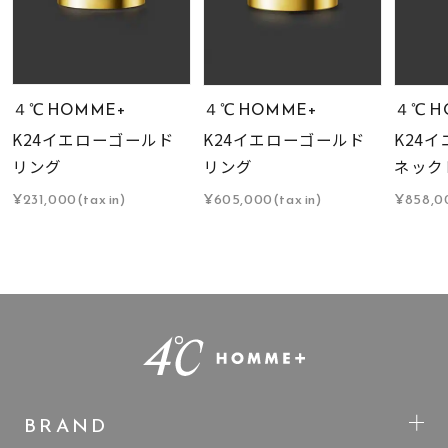
４℃ HOMME+
４℃ HOMME+
４℃ H
K24イエローゴールド
K24イエローゴールド
K24
リング
リング
ネック
¥231,000(tax in)
¥605,000(tax in)
¥858,00
BRAND