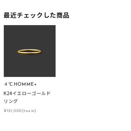
最近チェックした商品
４℃ HOMME+
K24イエローゴールド
リング
¥121,000(tax in)