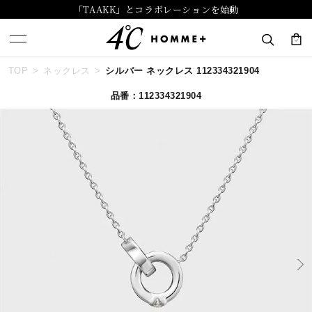
「TAAKK」とコラボレーションを始動
TOP
ネックレス
シルバー ネックレス 112334321904
キーワードで検索する
品番：112334321904
人気検索キーワード
#ペア
#ハーフエタニティリング
#エタニティ
#ダイヤモンド ネックレス
#eギフト
ブランド
４℃ HOMME+
カテゴリー
すべてのジュエリー