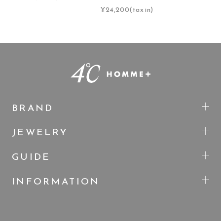
¥24,200(tax in)
BRAND
JEWELRY
GUIDE
INFORMATION