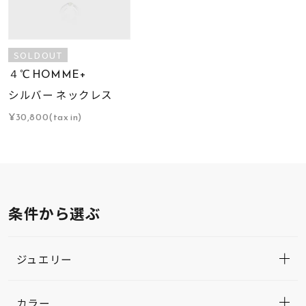
SOLDOUT
４℃ HOMME+
シルバー ネックレス
¥30,800(tax in)
条件から選ぶ
ジュエリー
カラー