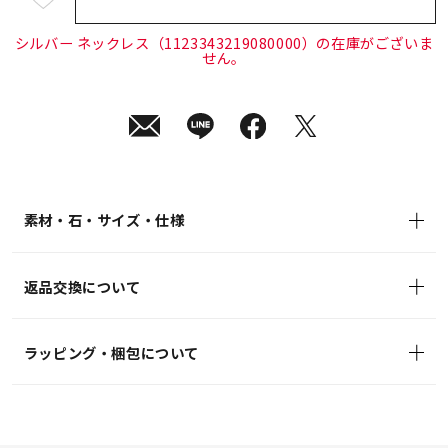
¥30,800
(tax
in)
シルバー ネックレス（1123343219080000）の在庫がございま
せん。
素材・石・サイズ・仕様
返品交換について
ラッピング・梱包について