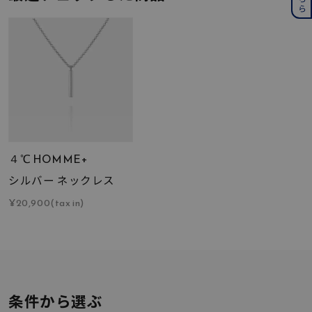
４℃ HOMME+
シルバー ネックレス
¥20,900(tax in)
条件から選ぶ