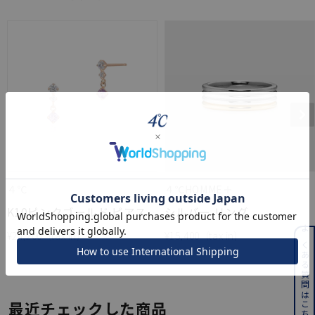
４℃
４℃HOMME＋
K10ピンクゴールド ピアス
シルバー リング
¥
24,200
¥
15,400
よくある質問はこちら
最近チェックした商品