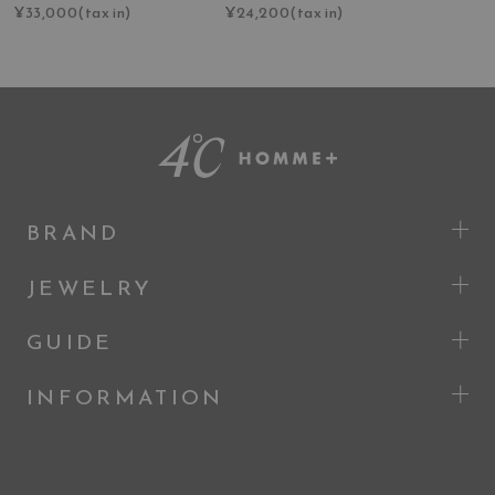
¥33,000(tax in)
¥24,200(tax in)
BRAND
JEWELRY
GUIDE
INFORMATION