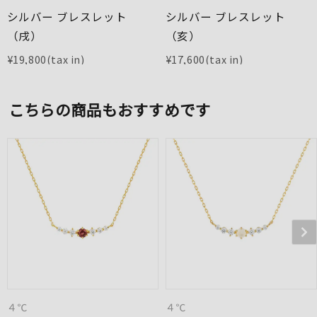
シルバー ブレスレット
シルバー ブレスレット
（戌）
（亥）
¥
19,800
¥
17,600
こちらの商品もおすすめです
４℃
４℃