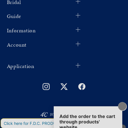
Bridal
Guide
Information
Account
Application