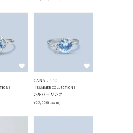
キーワードで検索する
#eギフト
CANAL ４℃
CTION】
【SUMMER COLLECTION】
シルバー リング
¥22,000(tax in)