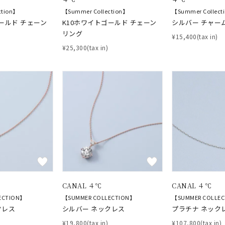
ction】
【Summer Collection】
【Summer Collect
ールド チェーン
K10ホワイトゴールド チェーン
シルバー チャー
リング
¥15,400(tax in)
¥25,300(tax in)
CANAL ４℃
CANAL ４℃
ECTION】
【SUMMER COLLECTION】
【SUMMER COLLE
クレス
シルバー ネックレス
プラチナ ネック
¥19,800(tax in)
¥107,800(tax in)