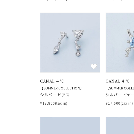
おすすめ順
価格が安い
価格が高い
新着順
お気に入り登録数
人気検索キーワード
#ペア
CANAL ４℃
CANAL ４℃
【SUMMER COLLECTION】
【SUMMER COLL
シルバー ピアス
シルバー イヤー
ブランド
¥19,800(tax in)
¥17,600(tax in)
カテゴリー