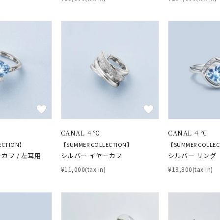
#ハーフエタニティリング
#エタニティ
#ダイヤモンド ネックレス
CANAL ４℃
CANAL ４℃
並び替え
ECTION】
【SUMMER COLLECTION】
【SUMMER COLLE
カフ / 左耳用
シルバー イヤーカフ
シルバー リング
¥11,000(tax in)
¥19,800(tax in)