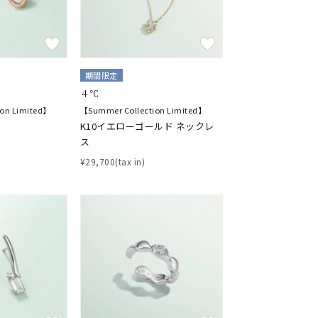
期間限定
４℃
on Limited】
【Summer Collection Limited】
K10イエローゴールド ネックレ
ス
¥29,700(tax in)