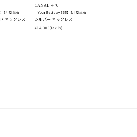
CANAL ４℃
365】8月誕生石
【Your Bestday 365】8月誕生石
ルド ネックレス
シルバー ネックレス
¥14,300(tax in)