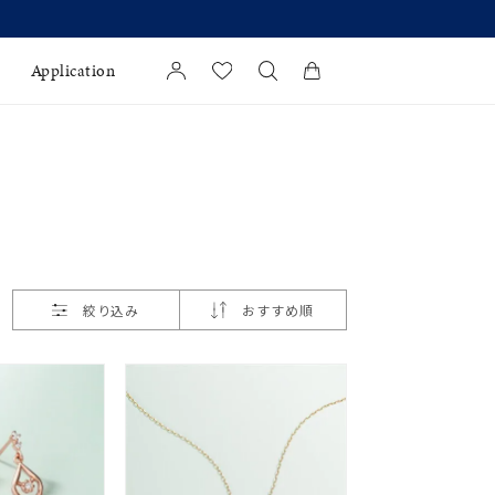
Application
カートに商品がありません。
l Jewelry
証
ダルサービス
ダルリングの選び方
絞り込み
おすすめ順