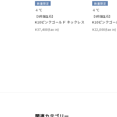
数量限定
数量限定
４℃
４℃
【8月誕生石】
【8月誕生石】
K10ピンクゴールド ネックレス
K10ピンクゴー
¥37,400(tax in)
¥22,000(tax in)
関連カテゴリー