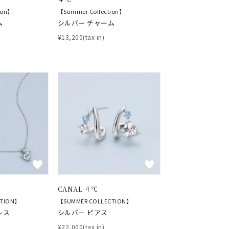
ion】
【Summer Collection】
ム
シルバー チャーム
¥13,200(tax in)
CANAL ４℃
CTION】
【SUMMER COLLECTION】
レス
シルバー ピアス
¥22,000(tax in)