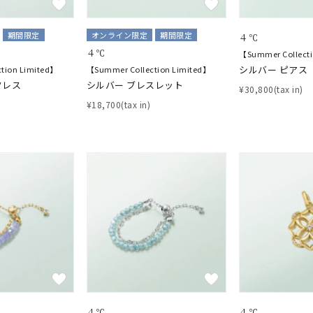
期間限定
オンライン限定
期間限定
４℃
４℃
【Summer Collect
シルバー ピアス
tion Limited】
【Summer Collection Limited】
クレス
シルバー ブレスレット
¥30,800(tax in)
¥18,700(tax in)
４℃
４℃