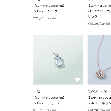
【Summer Collection】
【Summer Colle
シルバー リング
K10イエローゴ
リング
¥26,400(tax in)
¥25,300(tax in)
４℃
CANAL ４℃
【Summer Collection】
【SUMMER COLL
シルバー チャーム
シルバー ネッ
¥17,600(tax in)
¥24,200(tax in)