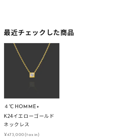
最近チェックした商品
４℃ HOMME+
K24イエローゴールド
ネックレス
¥473,000(tax in)