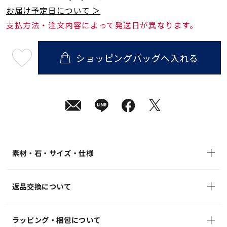
お届け予定日について ＞
支払方法・注文内容によって発送日が異なります。
ショッピングバッグへ入れる
最
短
08
月
10
日
(月)
発
送
¥473,000
(tax
in)
素材・石・サイズ・仕様
返品交換について
ラッピング・梱包について