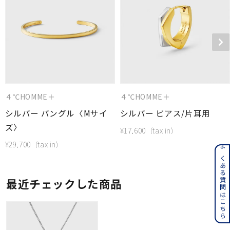
４℃HOMME＋
４℃HOMME＋
シルバー バングル〈Mサイ
シルバー ピアス/片耳用
ズ〉
¥
17,600
¥
29,700
よくある質問はこちら
最近チェックした商品