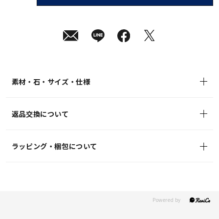
08
月
10
日
(月)
発
送
¥26,400
(tax
in)
素材・石・サイズ・仕様
返品交換について
ラッピング・梱包について